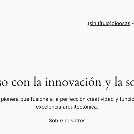
(sin título)
dioosas
con la innovación y la so
ionera que fusiona a la perfección creatividad y funcion
excelencia arquitectónica.
Sobre nosotros