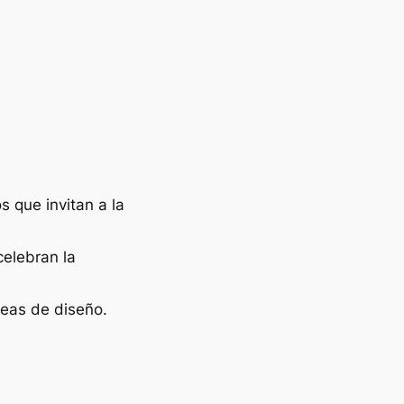
 que invitan a la
celebran la
deas de diseño.