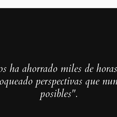
s ha ahorrado miles de horas
loqueado perspectivas que nun
posibles".