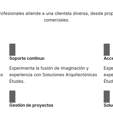
rofesionales atiende a una clientela diversa, desde pro
comerciales.
Soporte continuo
Acce
Experimenta la fusión de imaginación y
Expe
as
experiencia con Soluciones Arquitectónicas
expe
Études.
Étud
Gestión de proyectos
Solu