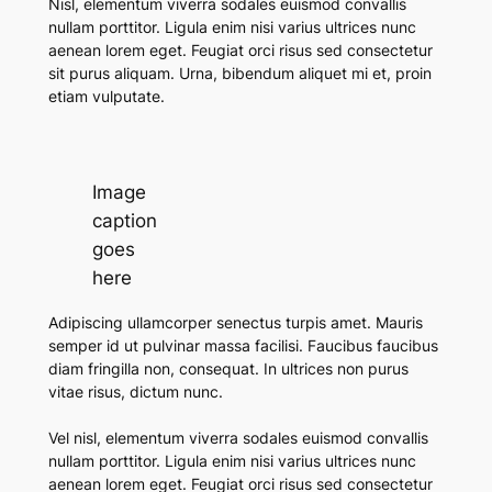
Nisl, elementum viverra sodales euismod convallis
nullam porttitor. Ligula enim nisi varius ultrices nunc
aenean lorem eget. Feugiat orci risus sed consectetur
sit purus aliquam. Urna, bibendum aliquet mi et, proin
etiam vulputate.
Image
caption
goes
here
Adipiscing ullamcorper senectus turpis amet. Mauris
semper id ut pulvinar massa facilisi.
Faucibus faucibus
diam fringilla non, consequat. In ultrices non purus
vitae risus, dictum nunc.
Vel nisl, elementum viverra sodales euismod convallis
nullam porttitor. Ligula enim nisi varius ultrices nunc
aenean lorem eget. Feugiat orci risus sed consectetur