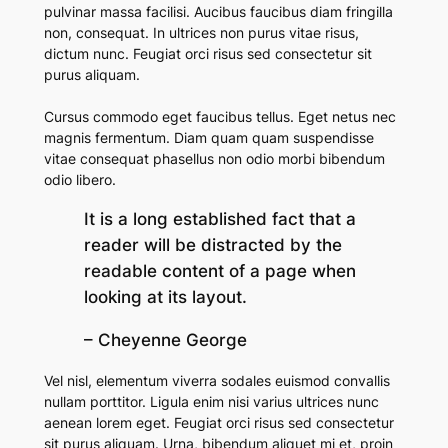
pulvinar massa facilisi. Aucibus faucibus diam fringilla
non, consequat. In ultrices non purus vitae risus,
dictum nunc.
Feugiat orci risus sed consectetur sit
purus aliquam.
Cursus commodo eget faucibus tellus. Eget netus nec
magnis fermentum. Diam quam quam suspendisse
vitae consequat phasellus non odio morbi bibendum
odio libero.
It is a long established fact that a
reader will be distracted by the
readable content of a page when
looking at its layout.
– Cheyenne George
Vel nisl, elementum viverra sodales euismod convallis
nullam porttitor. Ligula enim nisi varius ultrices nunc
aenean lorem eget. Feugiat orci risus sed consectetur
sit purus aliquam. Urna, bibendum aliquet mi et, proin