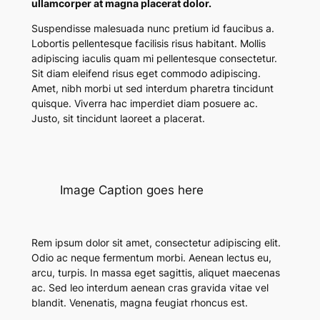
ullamcorper at magna placerat dolor.
Suspendisse malesuada nunc pretium id faucibus a.
Lobortis pellentesque facilisis risus habitant. Mollis
adipiscing iaculis quam mi pellentesque consectetur.
Sit diam eleifend risus eget commodo adipiscing.
Amet, nibh morbi ut sed interdum pharetra tincidunt
quisque. Viverra hac imperdiet diam posuere ac.
Justo, sit tincidunt laoreet a placerat.
Image Caption goes here
Rem ipsum dolor sit amet, consectetur adipiscing elit.
Odio ac neque fermentum morbi. Aenean lectus eu,
arcu, turpis. In massa eget sagittis, aliquet maecenas
ac. Sed leo interdum aenean cras gravida vitae vel
blandit. Venenatis, magna feugiat rhoncus est.