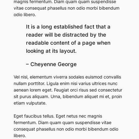
magnis fermentum. Diam quam quam suspendisse
vitae consequat phasellus non odio morbi bibendum
odio libero.
It is a long established fact that a
reader will be distracted by the
readable content of a page when
looking at its layout.
– Cheyenne George
Vel nisl, elementum viverra sodales euismod convallis
nullam porttitor. Ligula enim nisi varius ultrices nunc
aenean lorem eget. Feugiat orci risus sed consectetur
sit purus aliquam. Urna, bibendum aliquet mi et, proin
etiam vulputate.
Eget faucibus tellus. Eget netus nec magnis
fermentum. Diam quam quam suspendisse vitae
consequat phasellus non odio morbi bibendum odio
libero.