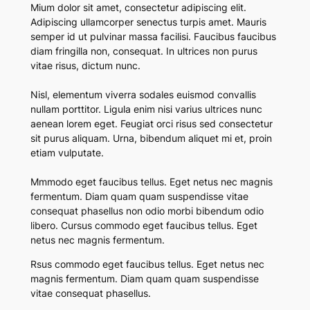
Mium dolor sit amet, consectetur adipiscing elit.
Adipiscing ullamcorper senectus turpis amet. Mauris
semper id ut pulvinar massa facilisi. Faucibus faucibus
diam fringilla non, consequat. In ultrices non purus
vitae risus, dictum nunc.
Nisl, elementum viverra sodales euismod convallis
nullam porttitor. Ligula enim nisi varius ultrices nunc
aenean lorem eget. Feugiat orci risus sed consectetur
sit purus aliquam. Urna, bibendum aliquet mi et, proin
etiam vulputate.
Mmmodo eget faucibus tellus. Eget netus nec magnis
fermentum. Diam quam quam suspendisse vitae
consequat phasellus non odio morbi bibendum odio
libero. Cursus commodo eget faucibus tellus. Eget
netus nec magnis fermentum.
Rsus commodo eget faucibus tellus. Eget netus nec
magnis fermentum. Diam quam quam suspendisse
vitae consequat phasellus.