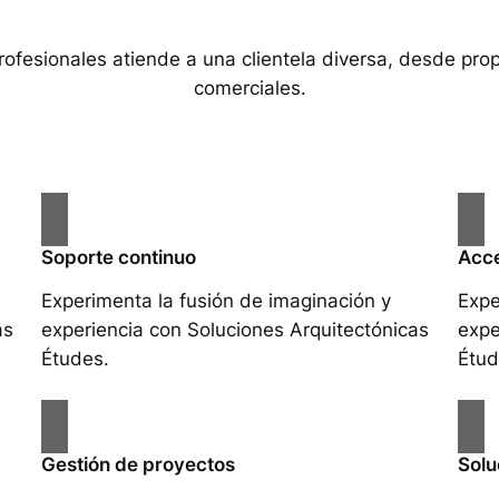
rofesionales atiende a una clientela diversa, desde pro
comerciales.
Soporte continuo
Acce
Experimenta la fusión de imaginación y
Expe
as
experiencia con Soluciones Arquitectónicas
expe
Études.
Étud
Gestión de proyectos
Solu