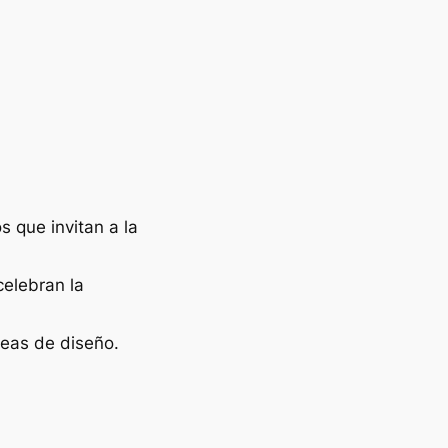
 que invitan a la
celebran la
deas de diseño.