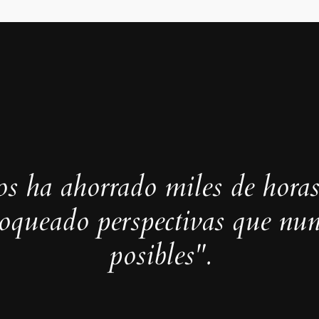
s ha ahorrado miles de horas
loqueado perspectivas que nun
posibles".