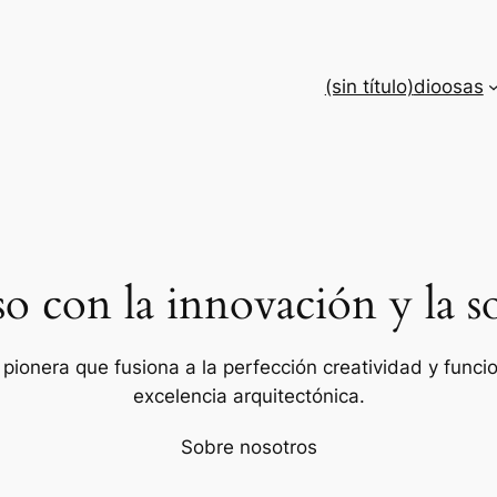
(sin título)
dioosas
con la innovación y la so
ionera que fusiona a la perfección creatividad y funcion
excelencia arquitectónica.
Sobre nosotros